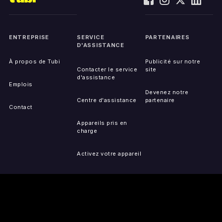
ENTREPRISE
SERVICE
PARTENAIRES
D'ASSISTANCE
À propos de Tubi
Publicité sur notre
Contacter le service
site
d'assistance
Emplois
Devenez notre
Centre d'assistance
partenaire
Contact
Appareils pris en
charge
Activez votre appareil
Accessibilité
Signaler un problème
de IP