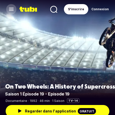
S'inscrire
Connexion
On Two Wheels: A History of Supercross
Saison 1 Épisode 19 - Episode 19
Documentaire
·
1992 · 46 min · 1 Saison
TV-14
Regarder dans l'application
GRATUIT