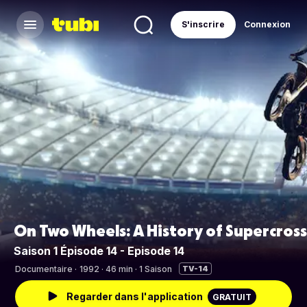
S'inscrire
Connexion
On Two Wheels: A History of Supercross
Saison 1 Épisode 14 - Episode 14
Documentaire
·
1992 · 46 min · 1 Saison
TV-14
Regarder dans l'application
GRATUIT